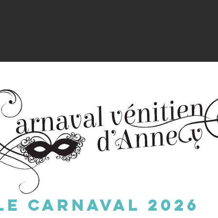
le carnaval 2026