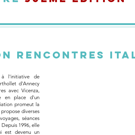
on Rencontres Ita
 l'initiative de
rthollet d'Annecy
res avec Vicenza,
e en place d'un
iation promeut la
le propose diverses
, voyages, séances
 Depuis 1996, elle
ui est devenu un