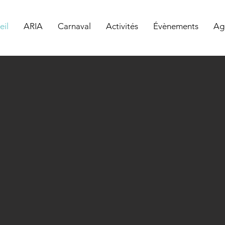
eil
ARIA
Carnaval
Activités
Évènements
Ag