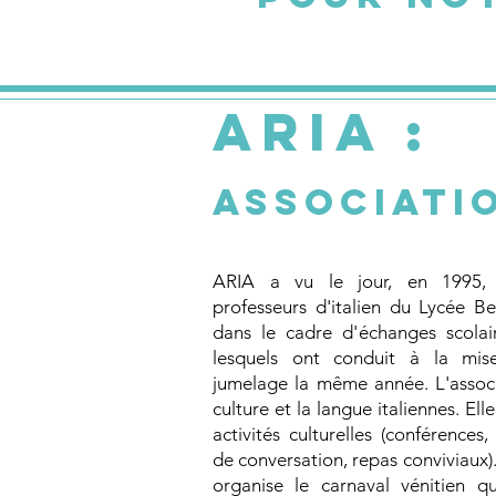
ARIA :
Associati
ARIA a vu le jour, en 1995, à
professeurs d'italien du Lycée Be
dans le cadre d'échanges scolai
lesquels ont conduit à la mis
jumelage la même année. L'assoc
culture et la langue italiennes. El
activités culturelles (conférences
de conversation, repas conviviaux).
organise le carnaval vénitien q