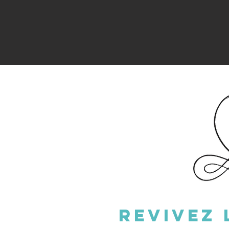
Revivez 