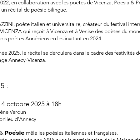
022, en collaboration avec les poètes de Vicenza, Poesia & P
un récital de poésie bilingue.
ZINI, poète italien et universitaire, créateur du festival inter
ICENZA qui reçoit à Vicenza et à Venise des poètes du mond
ois poètes Annéciens en les invitant en 2024.
ée 2025, le récital se déroulera dans le cadre des festivités d
age Annecy-Vicenza.
5 :
 4 octobre 2025 à 18h
gène Verdun
onlieu d'Annecy
𝗮 & 𝗣𝗼𝗲́𝘀𝗶𝗲 mêle les poésies italiennes et françaises.