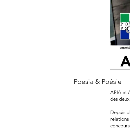
Poesia & Poésie
ARIA et A
des deux
Depuis de
relations
concours