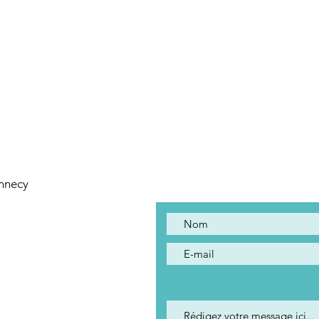
Contact
Annecy