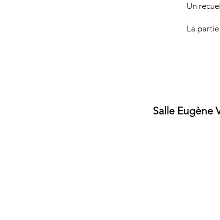
Un recuei
La partie
Salle Eugène V