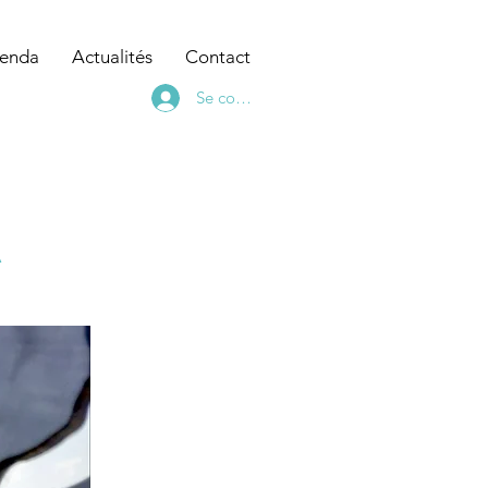
enda
Actualités
Contact
Se connecter
A