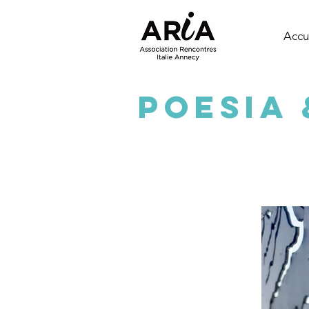
Accu
POESIA 