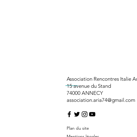
Association Rencontres Italie 
15 avenue du Stand
74000 ANNECY​​​
association.aria74@gmail.com
Plan du site
Mentions légales