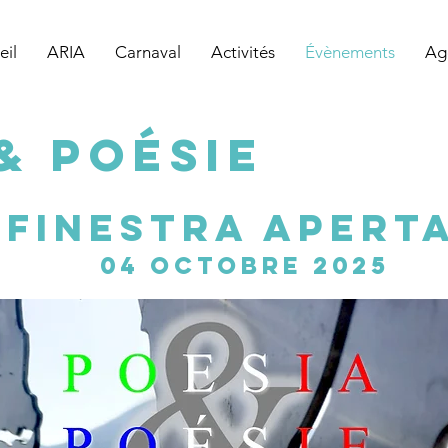
eil
ARIA
Carnaval
Activités
Évènements
Ag
& POÉSIE
fINESTRA APERT
04 OCTObre 2025