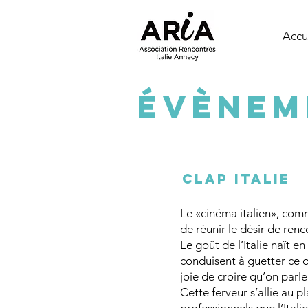
Accu
ÉvÈnem
CLAP ITALIE
Le «cinéma italien», com
de réunir le désir de renco
Le goût de l’Italie naît e
conduisent à guetter ce qu
joie de croire qu’on parle 
Cette ferveur s’allie au p