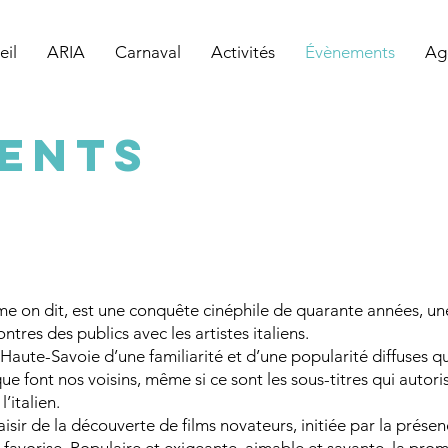
eil
ARIA
Carnaval
Activités
Évènements
Ag
ents
me on dit, est une conquête cinéphile de quarante années, un
ntres des publics avec les artistes italiens.
n Haute-Savoie d’une familiarité et d’une popularité diffuses qu
e font nos voisins, même si ce sont les sous-titres qui autori
l’italien.
laisir de la découverte de films novateurs, initiée par la prése