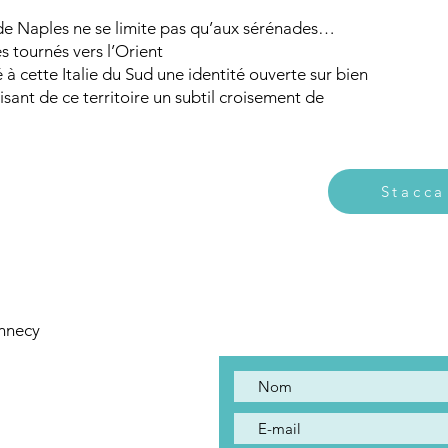
de Naples ne se limite pas qu’aux sérénades…
s tournés vers l’Orient
 cette Italie du Sud une identité ouverte sur bien
isant de ce territoire un subtil croisement de
Stacca
Contact
Annecy