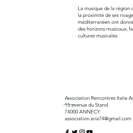
La musique de la région 
la proximité de ses rivage
méditerranéen ont donné à
des horizons musicaux, fa
cultures musicales.
Association Rencontres Italie 
15 avenue du Stand
74000 ANNECY​​​
association.aria74@gmail.com