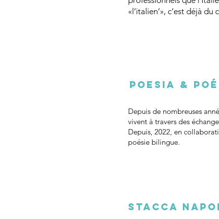
professionnels que l’Ital
«l’italien’», c’est déjà du
Poesia & Poé
Depuis de nombreuses années
vivent à travers des échange
Depuis, 2022, en collaborati
poésie bilingue.
Stacca Napo