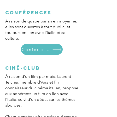
CONFÉRENCES
À raison de quatre par an en moyenne,
elles sont ouvertes à tout public, et
toujours en lien avec l’Italie et sa
culture.
Conférences
CINÉ-CLUB
À raison d’un film par mois, Laurent
Teicher, membre d’Aria et fin
connaisseur du cinéma italien, propose
aux adhérents un film en lien avec
l’Italie, suivi d’un débat sur les thèmes
abordés.
Chaque année voit un sujet qui sert de