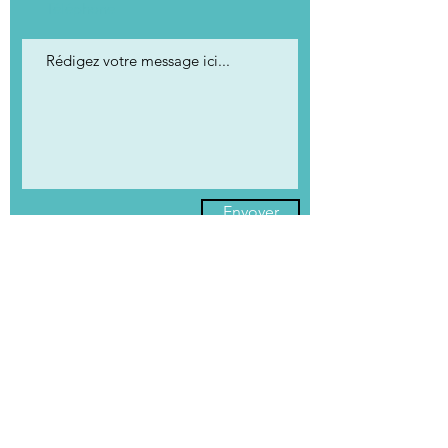
Envoyer
© 2025 par ARIA. Créé avec
Wix.com