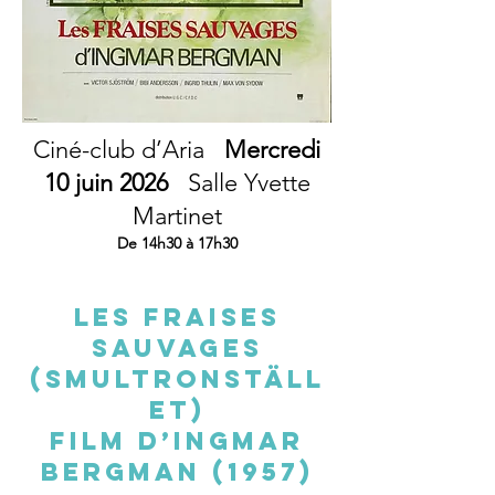
Ciné-club d’Aria
Mercredi
10 juin 2026
Salle Yvette
Martinet
De 14h30 à 17h30
Les fraises
sauvages
(Smultronställ
et)
Film d’Ingmar
Bergman (1957)