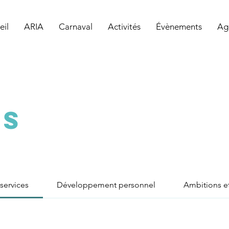
eil
ARIA
Carnaval
Activités
Évènements
Ag
ES
 services
Développement personnel
Ambitions et