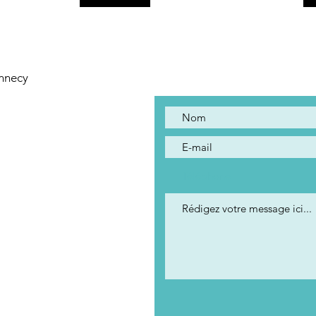
Contact
Annecy