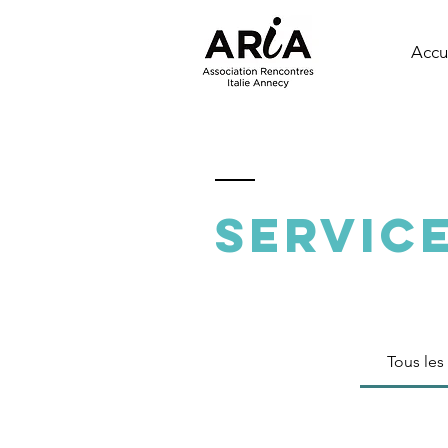
Accu
SERVIC
Tous les