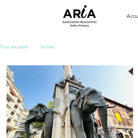
Accu
Tous les posts
Sorties