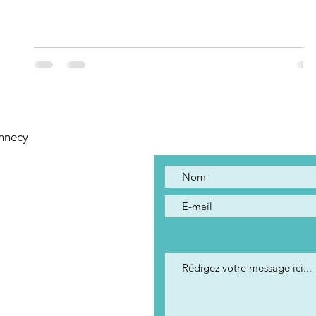
Contact
Annecy