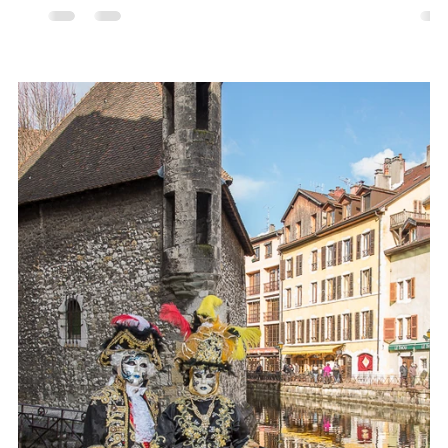
personnages en cire. Des projections sont proposées d
manière permanente. Départ : 9h Lieu de rendez-vous :
Place des Romains Retour : 16h30 Place des Rom