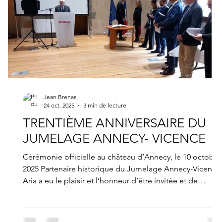
e
Jean Brenas
24 oct. 2025
3 min de lecture
TRENTIÈME ANNIVERSAIRE DU
JUMELAGE ANNECY- VICENCE
Cérémonie officielle au château d’Annecy, le 10 octobre
2025 Partenaire historique du Jumelage Annecy-Vicenza,
Aria a eu le plaisir et l’honneur d’être invitée et de
participer aux cérémonies officielles du 30° anniversaire
le 10 octobre 2025. Nous vous invitons à lire le discours
que Monsieur Michel Amoudry a prononcé à cette